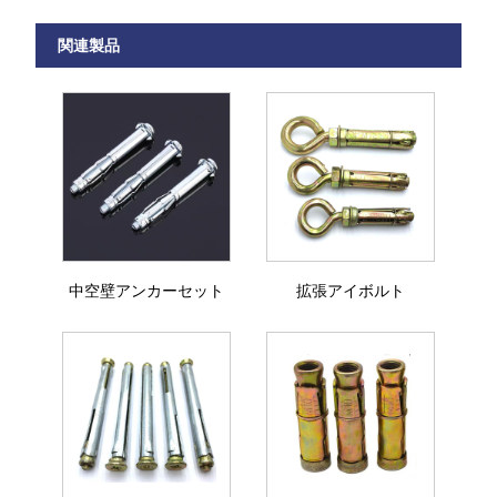
関連製品
中空壁アンカーセット
拡張アイボルト