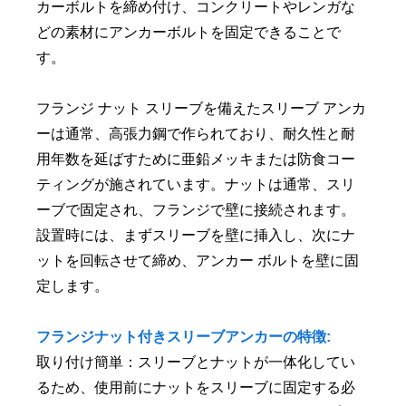
カーボルトを締め付け、コンクリートやレンガな
どの素材にアンカーボルトを固定できることで
す。
フランジ ナット スリーブを備えたスリーブ アンカ
ーは通常、高張力鋼で作られており、耐久性と耐
用年数を延ばすために亜鉛メッキまたは防食コー
ティングが施されています。ナットは通常、スリ
ーブで固定され、フランジで壁に接続されます。
設置時には、まずスリーブを壁に挿入し、次にナ
ットを回転させて締め、アンカー ボルトを壁に固
定します。
フランジナット付きスリーブアンカーの特徴:
取り付け簡単：スリーブとナットが一体化してい
るため、使用前にナットをスリーブに固定する必