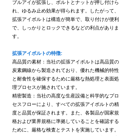
ブルアイが拡張し、ボルトとナットが押し付けら
れ、ゆるみ止め効果が得られます。したがって、
拡張アイボルトは構造が簡単で、取り付けが便利
で、しっかりとロックできるなどの利点がありま
す。
拡張アイボルトの特徴:
高品質の素材：当社の拡張アイボルトは高品質の
炭素鋼線から製造されており、優れた機械的特性
と耐食性を確保するために厳格な熱処理と表面処
理プロセスが施されています。
精密製造：当社の高度な生産設備と科学的なプロ
セスフローにより、すべての拡張アイボルトの精
度と品質が保証されます。また、各製品が国家規
格および業界規格に準拠していることを確認する
ために、厳格な検査とテストを実施しています。