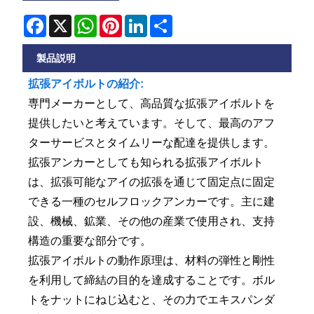
Facebook
X
WhatsApp
Pinterest
LinkedIn
Share
製品説明
拡張アイボルトの紹介:
専門メーカーとして、高品質な拡張アイボルトを
提供したいと考えています。そして、最高のアフ
ターサービスとタイムリーな配達を提供します。
拡張アンカーとしても知られる拡張アイボルト
は、拡張可能なアイの拡張を通じて固定点に固定
できる一種のセルフロックアンカーです。主に建
設、機械、鉱業、その他の産業で使用され、支持
構造の重要な部分です。
拡張アイボルトの動作原理は、材料の弾性と剛性
を利用して締結の目的を達成することです。ボル
トをナットにねじ込むと、その力でエキスパンダ