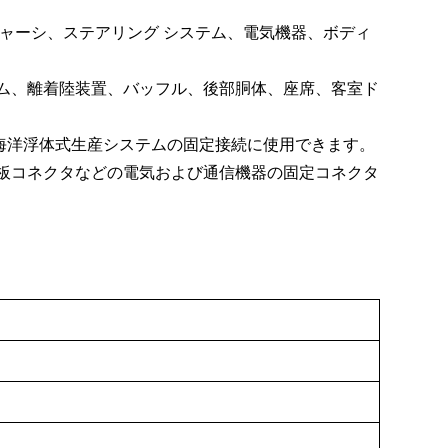
シャーシ、ステアリング システム、電気機器、ボディ
テム、離着陸装置、バッフル、後部胴体、座席、客室ド
海洋浮体式生産システムの固定接続に使用できます。
路基板コネクタなどの電気および通信機器の固定コネクタ