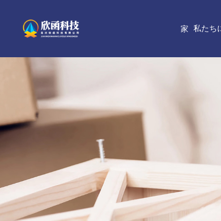
私たち
家