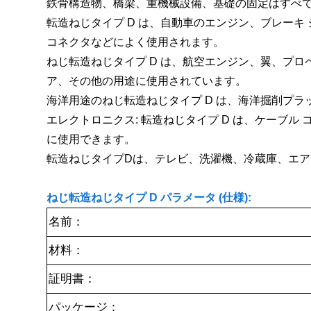
鉄骨構造物、橋梁、重機械設備、基礎の固定はすべて
転造ねじタイプ D は、自動車のエンジン、ブレーキ
コネクタなどによく使用されます。
ねじ転造ねじタイプ D は、航空エンジン、翼、プ
ア、その他の用途に使用されています。
海洋用途のねじ転造ねじタイプ D は、海洋掘削プ
エレクトロニクス: 転造ねじタイプ D は、ケーブ
に使用できます。
転造ねじタイプDは、テレビ、洗濯機、冷蔵庫、エ
ねじ転造ねじタイプ D パラメータ (仕様):
名前：
材料：
証明書：
パッケージ：