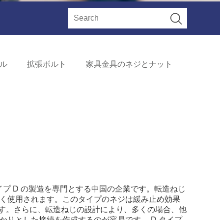
ル
拡張ボルト
家具金具のネジとナット
タイプ D の製造を専門とする中国の企業です。転造ねじ
く使用されます。このタイプのネジは緩み止め効果
ます。さらに、転造ねじの設計により、多くの場合、他
かりとした接続を作成するのが容易です。 D タイプ