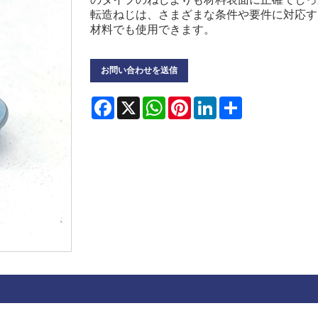
転造ねじは、さまざまな条件や要件に対応す
材料でも使用できます。
お問い合わせを送信
Facebook
X
WhatsApp
Pinterest
LinkedIn
Share