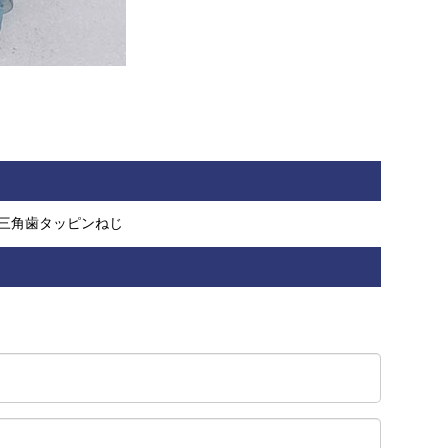
三角歯タッピンねじ