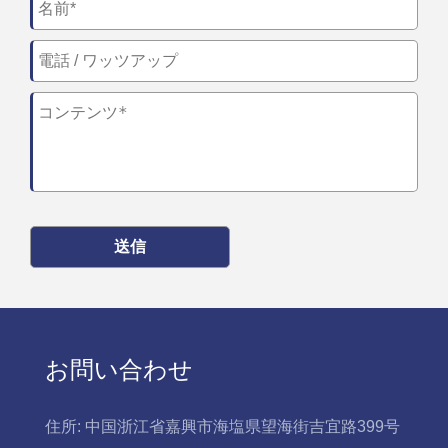
送信
お問い合わせ
住所:
中国浙江省嘉興市海塩県望海街吉宜路399号