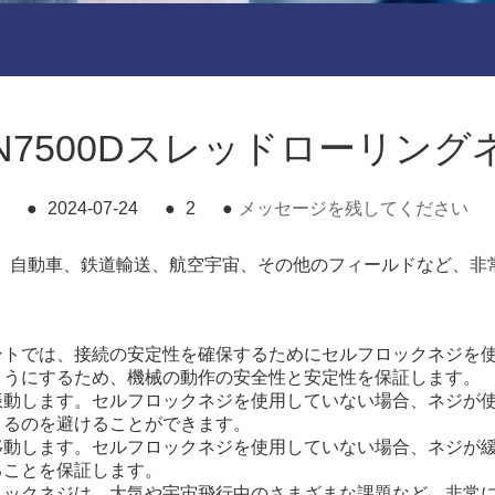
N7500Dスレッドローリン
●
2024-07-24
●
2
●
メッセージを残してください
、自動車、鉄道輸送、航空宇宙、その他のフィールドなど、非
ントでは、接続の安定性を確保するためにセルフロックネジを
ようにするため、機械の動作の安全性と安定性を保証します。
振動します。セルフロックネジを使用していない場合、ネジが
こるのを避けることができます。
移動します。セルフロックネジを使用していない場合、ネジが
ることを保証します。
ロックネジは、大気や宇宙飛行中のさまざまな課題など、非常