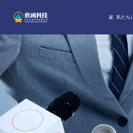
私たち
家