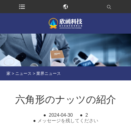
家
>
ニュース
>
業界ニュース
六角形のナッツの紹介
●
2024-04-30
●
2
●
メッセージを残してください