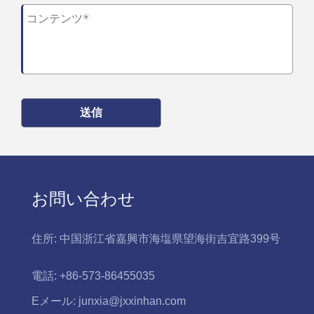
送信
お問い合わせ
住所:
中国浙江省嘉興市海塩県望海街吉宜路399号
電話:
+86-573-86455035
Eメール:
junxia@jxxinhan.com