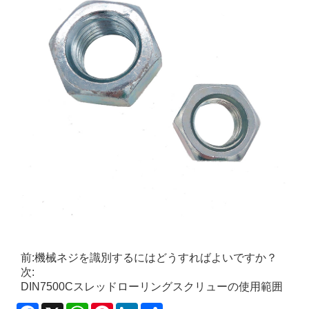
前:
機械ネジを識別するにはどうすればよいですか？
次:
DIN7500Cスレッドローリングスクリューの使用範囲
Facebook
X
WhatsApp
Pinterest
LinkedIn
Share