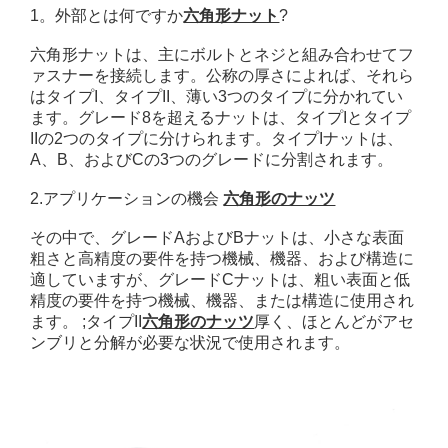
1。外部とは何ですか
六角形ナット
?
六角形ナットは、主にボルトとネジと組み合わせてフ
ァスナーを接続します。公称の厚さによれば、それら
はタイプI、タイプII、薄い3つのタイプに分かれてい
ます。グレード8を超えるナットは、タイプIとタイプ
IIの2つのタイプに分けられます。タイプIナットは、
A、B、およびCの3つのグレードに分割されます。
2.アプリケーションの機会
六角形のナッツ
その中で、グレードAおよびBナットは、小さな表面
粗さと高精度の要件を持つ機械、機器、および構造に
適していますが、グレードCナットは、粗い表面と低
精度の要件を持つ機械、機器、または構造に使用され
ます。 ;タイプII
六角形のナッツ
厚く、ほとんどがアセ
ンブリと分解が必要な状況で使用されます。