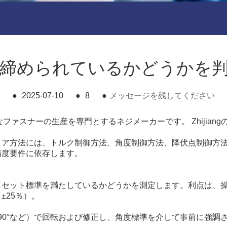
締められているかどうかを
●
2025-07-10
●
8
●
メッセージを残してください
td。は、さまざまなファスナーの生産を専門とするネジメーカーです。 Zhi
コア方法には、トルク制御方法、角度制御方法、降伏点制御方
精度要件に依存します。
リセット標準を満たしているかどうかを測定します。利点は、
±25％）。
は90°など）で回転および修正し、角度標準を介して事前に強調