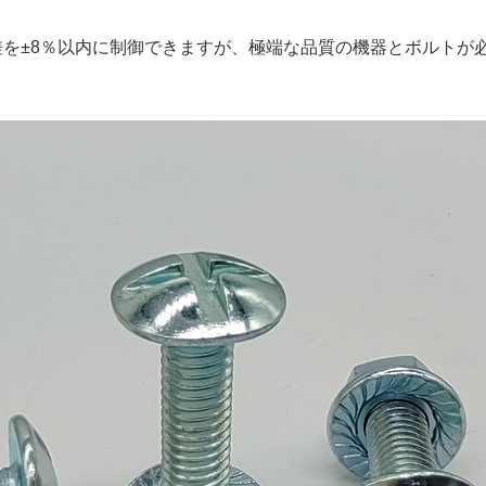
を±8％以内に制御できますが、極端な品質の機器とボルトが