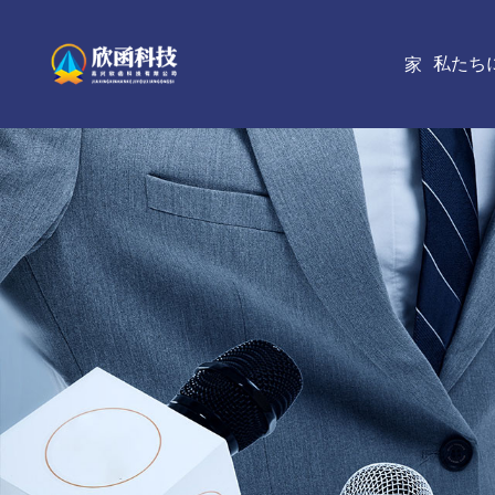
私たち
家