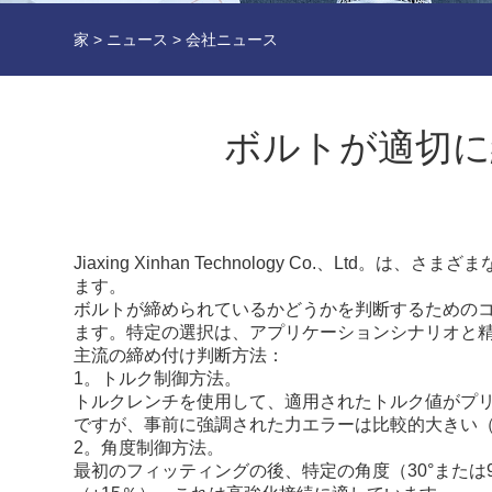
家
>
ニュース
>
会社ニュース
ボルトが適切に
Jiaxing Xinhan Technology Co.、L
ます。
ボルトが締められているかどうかを判断するための
ます。特定の選択は、アプリケーションシナリオと
主流の締め付け判断方法：
1。トルク制御方法。
トルクレンチを使用して、適用されたトルク値がプ
ですが、事前に強調された力エラーは比較的大きい（
2。角度制御方法。
最初のフィッティングの後、特定の角度（30°また