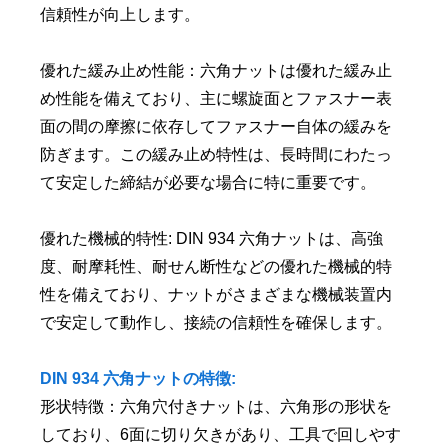
信頼性が向上します。
優れた緩み止め性能：六角ナットは優れた緩み止
め性能を備えており、主に螺旋面とファスナー表
面の間の摩擦に依存してファスナー自体の緩みを
防ぎます。この緩み止め特性は、長時間にわたっ
て安定した締結が必要な場合に特に重要です。
優れた機械的特性: DIN 934 六角ナットは、高強
度、耐摩耗性、耐せん断性などの優れた機械的特
性を備えており、ナットがさまざまな機械装置内
で安定して動作し、接続の信頼性を確保します。
DIN 934 六角ナットの特徴:
形状特徴：六角穴付きナットは、六角形の形状を
しており、6面に切り欠きがあり、工具で回しやす