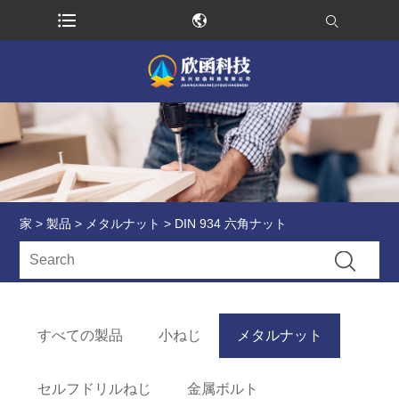
家
>
製品
>
メタルナット
> DIN 934 六角ナット
すべての製品
小ねじ
メタルナット
セルフドリルねじ
金属ボルト