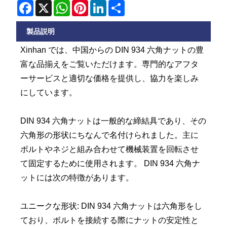
Facebook
X
WhatsApp
Pinterest
LinkedIn
Share
製品説明
Xinhan では、中国からの DIN 934 六角ナットの豊
富な品揃えをご覧いただけます。専門的なアフタ
ーサービスと適切な価格を提供し、協力を楽しみ
にしています。
DIN 934 六角ナットは一般的な締結具であり、その
六角形の形状にちなんで名付けられました。主に
ボルトやネジと組み合わせて機械装置を回転させ
て固定するために使用されます。 DIN 934 六角ナ
ットには次の特徴があります。
ユニークな形状: DIN 934 六角ナットは六角形をし
ており、ボルトを接続する際にナットの安定性と