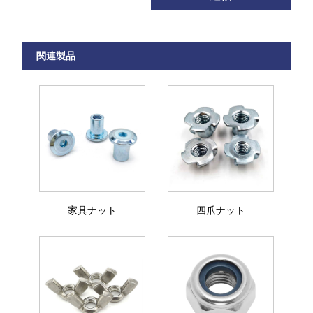
関連製品
家具ナット
四爪ナット