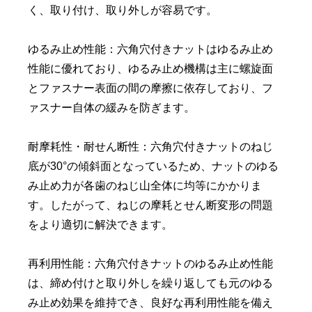
く、取り付け、取り外しが容易です。
ゆるみ止め性能：六角穴付きナットはゆるみ止め
性能に優れており、ゆるみ止め機構は主に螺旋面
とファスナー表面の間の摩擦に依存しており、フ
ァスナー自体の緩みを防ぎます。
耐摩耗性・耐せん断性：六角穴付きナットのねじ
底が30°の傾斜面となっているため、ナットのゆる
み止め力が各歯のねじ山全体に均等にかかりま
す。したがって、ねじの摩耗とせん断変形の問題
をより適切に解決できます。
再利用性能：六角穴付きナットのゆるみ止め性能
は、締め付けと取り外しを繰り返しても元のゆる
み止め効果を維持でき、良好な再利用性能を備え