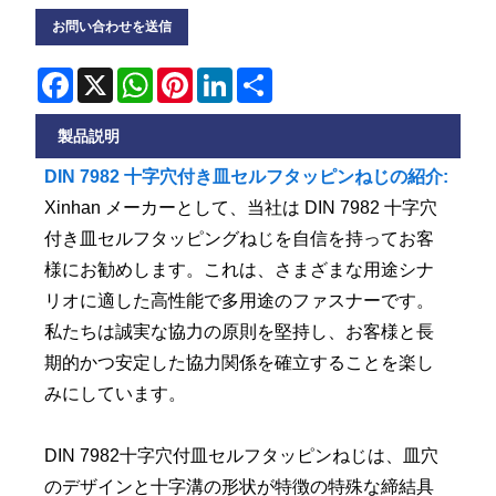
お問い合わせを送信
Facebook
X
WhatsApp
Pinterest
LinkedIn
Share
製品説明
DIN 7982 十字穴付き皿セルフタッピンねじの紹介:
Xinhan メーカーとして、当社は DIN 7982 十字穴
付き皿セルフタッピングねじを自信を持ってお客
様にお勧めします。これは、さまざまな用途シナ
リオに適した高性能で多用途のファスナーです。
私たちは誠実な協力の原則を堅持し、お客様と長
期的かつ安定した協力関係を確立することを楽し
みにしています。
DIN 7982十字穴付皿セルフタッピンねじは、皿穴
のデザインと十字溝の形状が特徴の特殊な締結具