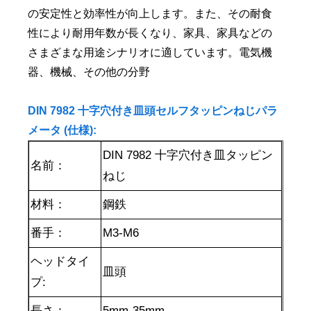
の安定性と効率性が向上します。また、その耐食
性により耐用年数が長くなり、家具、家具などの
さまざまな用途シナリオに適しています。電気機
器、機械、その他の分野
DIN 7982 十字穴付き皿頭セルフタッピンねじパラ
メータ (仕様):
DIN 7982 十字穴付き皿タッピン
名前：
ねじ
材料：
鋼鉄
番手：
M3-M6
ヘッドタイ
皿頭
プ:
長さ：
5mm-35mm