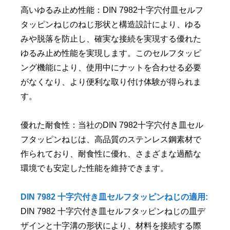
高いゆるみ止め性能：DIN 7982十字穴付皿セルフ
タッピンねじのねじ形状と構造設計により、ゆる
みや脱落を防止し、確実な接続を実現する優れた
ゆるみ止め性能を実現します。このセルフタッピ
ング機能により、使用中にナットを合わせる必要
がなくなり、より便利な取り付け体験が得られま
す。
優れた耐食性：当社のDIN 7982十字穴付き皿セル
フタッピンねじは、高品質のステンレス鋼素材で
作られており、耐食性に優れ、さまざまな過酷な
環境でも安定した性能を維持できます。
DIN 7982 十字穴付き皿セルフタッピンねじの適用:
DIN 7982 十字穴付き皿セルフタッピンねじの皿デ
ザインと十字溝の形状により、材料を接続する際