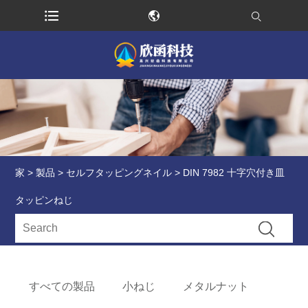
家
>
製品
>
セルフタッピングネイル
> DIN 7982 十字穴付き皿
タッピンねじ
すべての製品
小ねじ
メタルナット