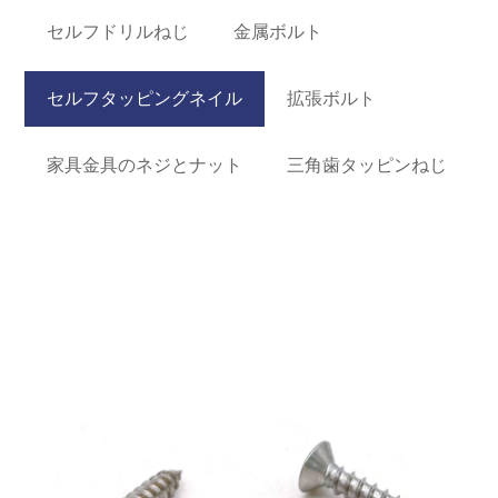
セルフドリルねじ
金属ボルト
セルフタッピングネイル
拡張ボルト
家具金具のネジとナット
三角歯タッピンねじ