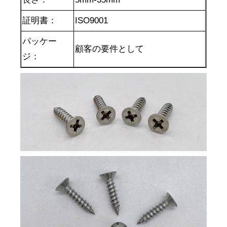
証明書：
ISO9001
パッケー
顧客の要件として
ジ：